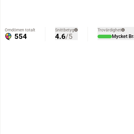
Omdömen totalt
Snittbetyg
Trovärdighet
554
4.6
/5
Mycket Br