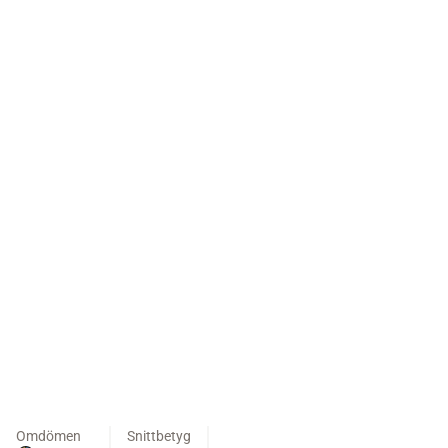
Omdömen
Snittbetyg