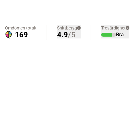
Omdömen totalt
Snittbetyg
Trovärdighet
169
4.9
/5
Bra