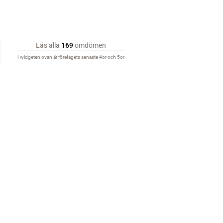
Läs alla
169
omdömen
I widgeten ovan är företagets senaste 4or och 5or