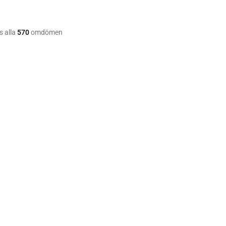
s alla
570
omdömen