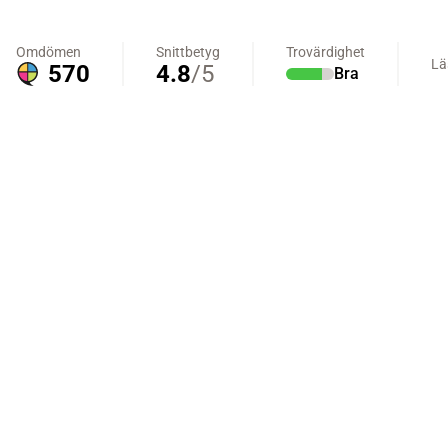
Omdömen
Snittbetyg
Trovärdighet
Lä
570
4.8
/5
Bra