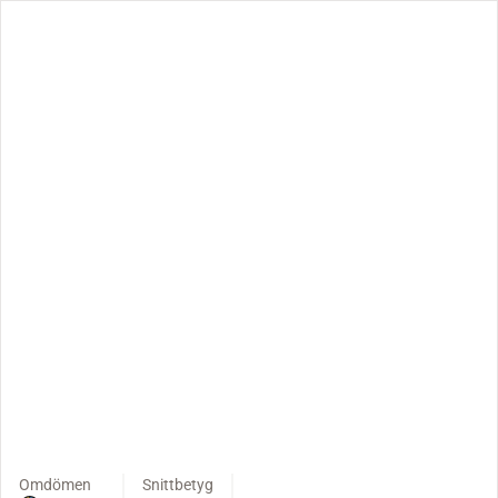
Omdömen
Snittbetyg