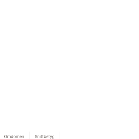
Omdömen
Snittbetyg