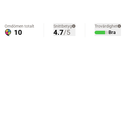
Omdömen totalt
Snittbetyg
Trovärdighet
10
4.7
/5
Bra