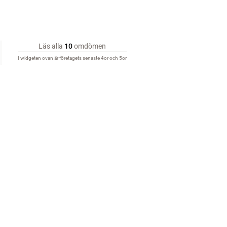
Läs alla
10
omdömen
I widgeten ovan är företagets senaste 4or och 5or