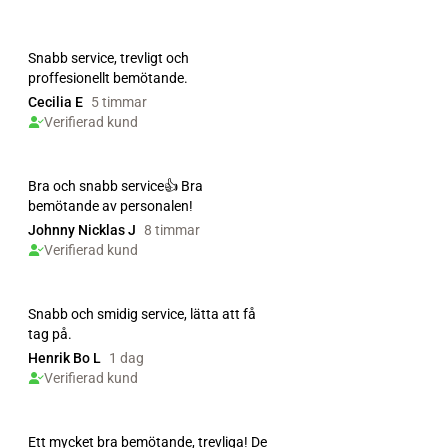
Snabb service, trevligt och
proffesionellt bemötande.
Cecilia E
5 timmar
Verifierad kund
Bra och snabb service👍 Bra
bemötande av personalen!
Johnny Nicklas J
8 timmar
Verifierad kund
Snabb och smidig service, lätta att få
tag på.
Henrik Bo L
1 dag
Verifierad kund
Ett mycket bra bemötande, trevliga! De