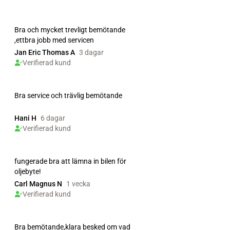
Bra och mycket trevligt bemötande
,ettbra jobb med servicen
Jan Eric Thomas A
3 dagar
Verifierad kund
Bra service och trävlig bemötande
Hani H
6 dagar
Verifierad kund
fungerade bra att lämna in bilen för
oljebyte!
Carl Magnus N
1 vecka
Verifierad kund
Bra bemötande,klara besked om vad