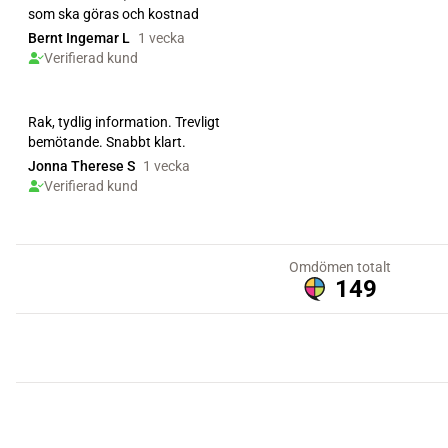
som ska göras och kostnad
Bernt Ingemar L
1 vecka
Verifierad kund
Rak, tydlig information. Trevligt
bemötande. Snabbt klart.
Jonna Therese S
1 vecka
Verifierad kund
Omdömen totalt
149