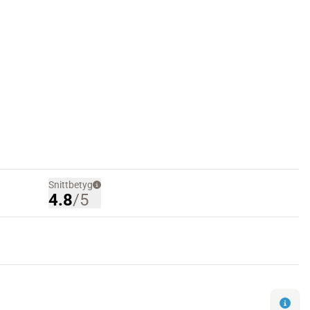
Snittbetyg
4.8
/5