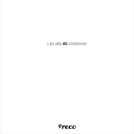
Läs alla
40
omdömen