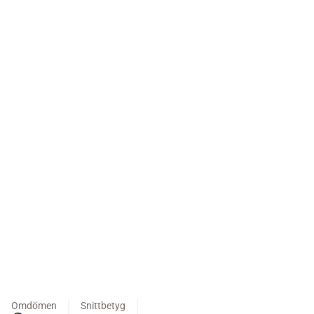
Omdömen
Snittbetyg